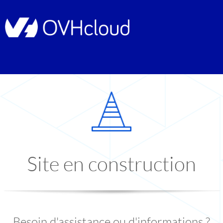
Site en construction
Besoin d'assistance ou d'informations ?